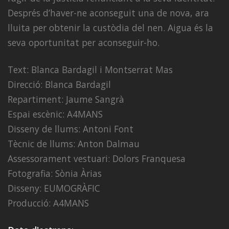
Després d’haver-ne aconseguit una de nova, ara
lluita per obtenir la custòdia del nen. Aigua és la
seva oportunitat per aconseguir-ho.
Text: Blanca Bardagil i Montserrat Mas
Direcció: Blanca Bardagil
Repartiment: Jaume Sangrà
Espai escènic: A4MANS
Disseny de llums: Antoni Font
Tècnic de llums: Anton Dalmau
Assessorament vestuari: Dolors Franquesa
Fotografia: Sònia Àrias
Disseny: EUMOGRÀFIC
Producció: A4MANS