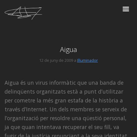
Aigua
12 de juny de 2009 a
Il·luminador
Aigua és un virus informàtic que una banda de
delinqüents organitzats està a punt d’utilitzar
per cometre la més gran estafa de la història a
través d’Internet. Un dels membres se serveix de
l’organització per resoldre una qüestió personal,
ja que quan intentava recuperar el seu fill, va
fugir de la justícia renunciant a la seva identitat.