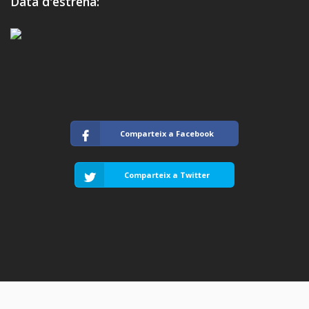
Data d'estrena:
Comparteix a Facebook
Comparteix a Twitter