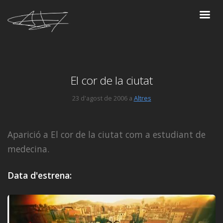
El cor de la ciutat
23 d'agost de 2006 a
Altres
Aparició a El cor de la ciutat com a estudiant de
medecina.
Data d'estrena: