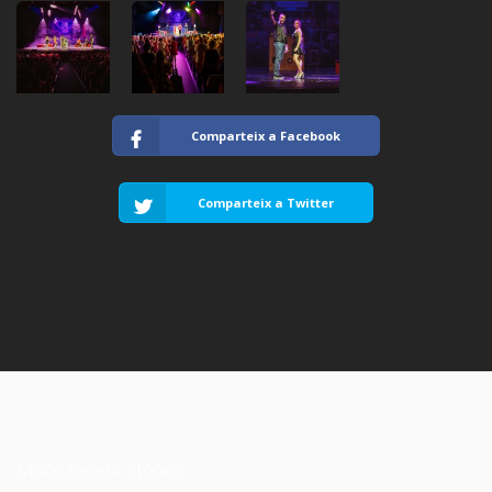
Comparteix a Facebook
Comparteix a Twitter
More recent stories