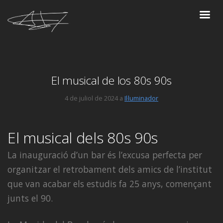
El musical de los 80s 90s
4 de juliol de 2024 a
Il·luminador
El musical dels 80s 90s
La inauguració d’un bar és l’excusa perfecta per
organitzar el retrobament dels amics de l’institut
que van acabar els estudis fa 25 anys, començant
junts el 90.