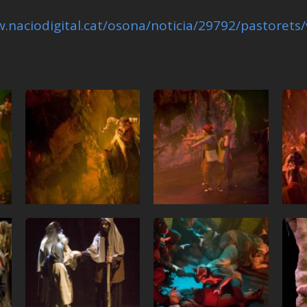
.naciodigital.cat/osona/noticia/29792/pastorets/