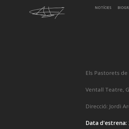
NOTÍCIES
BIOGR
Els Pastorets de 
Ventall Teatre, 
Direcció: Jordi A
Data d'estrena: