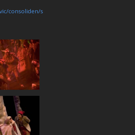
vic/consoliden/s