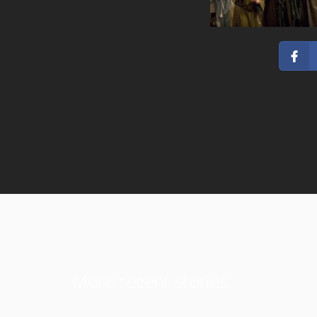
More recent stories