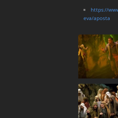
https://www
eva/aposta