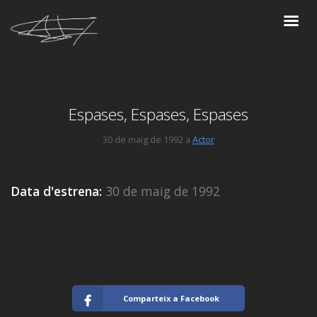
Espases, Espases, Espases
30 de maig de 1992 a
Actor
Data d'estrena:
30 de maig de 1992
Comparteix a Facebook