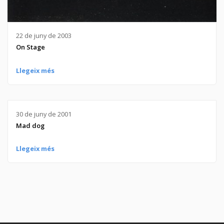
22 de juny de 2003
On Stage
Llegeix més
30 de juny de 2001
Mad dog
Llegeix més