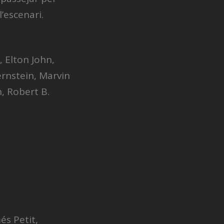
’escenari.
 Elton John,
ernstein, Marvin
, Robert B.
és Petit,