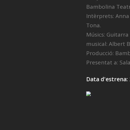
Bambolina Teat
Intèrprets: Ann
Tona.
Músics: Guitarra
musical: Albert
Producció: Bamb
Presentat a: Sal
Data d'estrena: