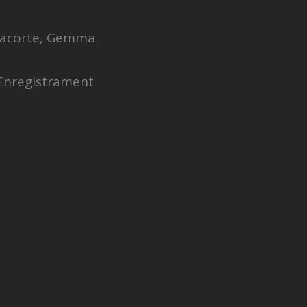
 Lacorte, Gemma
. Enregistrament