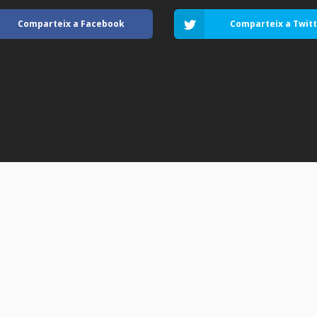
Comparteix a Facebook
Comparteix a Twit