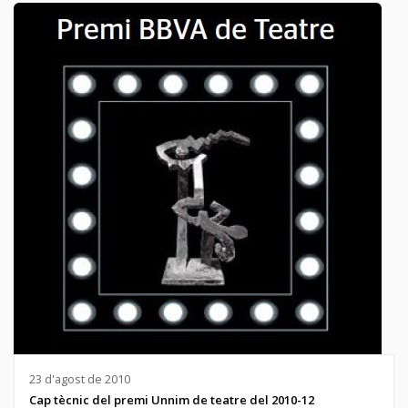
23 d'agost de 2010
Cap tècnic del premi Unnim de teatre del 2010-12