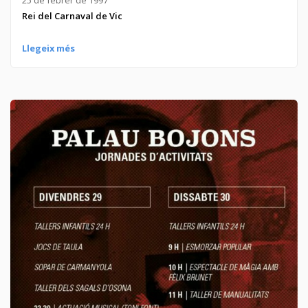
25 de febrer de 1997
Rei del Carnaval de Vic
Llegeix més