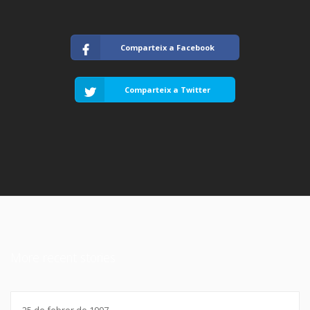
Comparteix a Facebook
Comparteix a Twitter
More recent stories