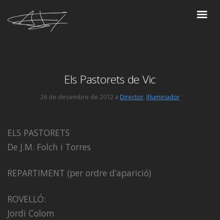
Els Pastorets de Vic
26 de desembre de 2012 a
Director
,
Il·luminador
ELS PASTORETS
De J.M. Folch i Torres
REPARTIMENT (per ordre d’aparició)
ROVELLÓ:
Jordi Colom