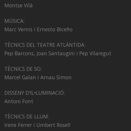
Montse Vilà
MÚSICA:
Marc Vernis i Ernesto Biceño
TÈCNICS DEL TEATRE ATLÀNTIDA:
Pep Barcons, Joan Santaugini i Pep Vilaregut
TÈCNICS DE SO:
Marcel Galan i Arnau Simon
DISSENY D’IL•LUMINACIÓ:
Antoni Font
TÈCNICS DE LLUM:
Irene Ferrer i Umbert Rosell