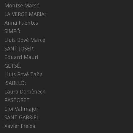
Montse Marsó
LA VERGE MARIA:
Anna Fuentes
SIMEÓ:
Lluís Bové Marcé
SANT JOSEP:
Eduard Mauri
GETSÉ:
Lluís Bové Tañà
ISABELÓ:
Laura Domènech
PASTORET
Eloi Vallmajor
SANT GABRIEL:
Xavier Freixa