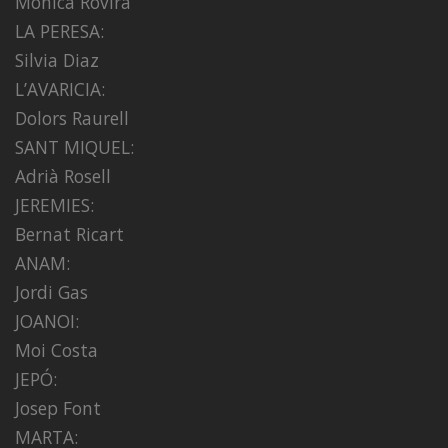
Monica Rovira
LA PERESA:
Silvia Diaz
L’AVARICIA:
Dolors Raurell
SANT MIQUEL:
Adrià Rosell
JEREMIES:
Bernat Ricart
ANAM:
Jordi Gas
JOANOI:
Moi Costa
JEPÓ:
Josep Font
MARTA: