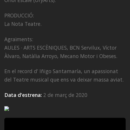
Oriol Escalé (UryArts).
PRODUCCIÓ:
La Nota Teatre.
Agraïments:
AULES · ARTS ESCÈNIQUES, BCN Servilux, Víctor
Àlvaro, Natàlia Arroyo, Mecano Motor i Obeses.
En el record d’ Iñigo Santamaría, un apassionat
del Teatre musical que ens va deixar massa aviat.
Data d'estrena:
2 de març de 2020