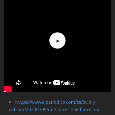
https://www.elperiodico.com/es/ocio-y-
cultura/20200309/que-hacer-hoy-barcelona-