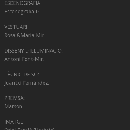
ESCENOGRAFIA:
Escenografia LC.
VESTUARI:
Rosa &Maria Mir.
DISSENY D’IL·LUMINACIÓ:
Antoni Font-Mir.
TÈCNIC DE SO:
Juantxi Fernández.
PREMSA:
Marson.
IMATGE: