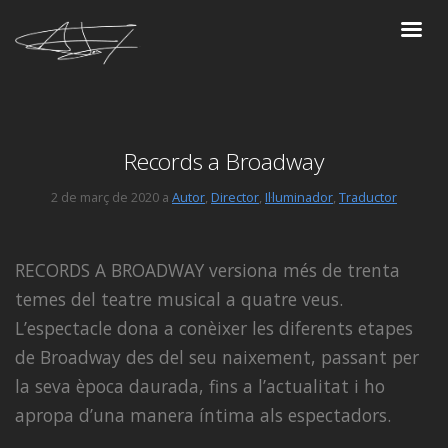
Records a Broadway
2 de març de 2020 a
Autor
,
Director
,
Il·luminador
,
Traductor
RECORDS A BROADWAY versiona més de trenta
temes del teatre musical a quatre veus.
L’espectacle dona a conèixer les diferents etapes
de Broadway des del seu naixement, passant per
la seva època daurada, fins a l’actualitat i ho
apropa d’una manera íntima als espectadors.