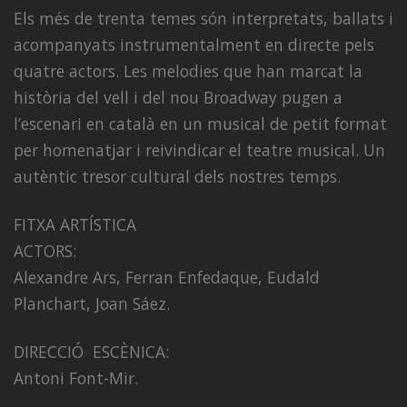
Els més de trenta temes són interpretats, ballats i
acompanyats instrumentalment en directe pels
quatre actors. Les melodies que han marcat la
història del vell i del nou Broadway pugen a
l’escenari en català en un musical de petit format
per homenatjar i reivindicar el teatre musical. Un
autèntic tresor cultural dels nostres temps.
FITXA ARTÍSTICA
ACTORS:
Alexandre Ars, Ferran Enfedaque, Eudald
Planchart, Joan Sáez.
DIRECCIÓ ESCÈNICA:
Antoni Font-Mir.