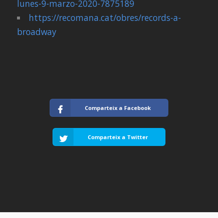
lunes-9-marzo-2020-7875189
https://recomana.cat/obres/records-a-
broadway
Comparteix a Facebook
Comparteix a Twitter